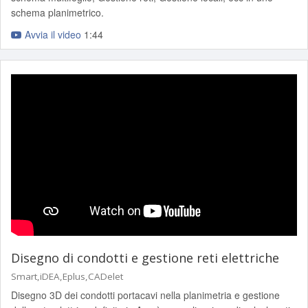
schema planimetrico.
Avvia il video
1:44
Disegno di condotti e gestione reti elettriche
Smart,iDEA,Eplus,CADelet
Disegno 3D dei condotti portacavi nella planimetria e gestione