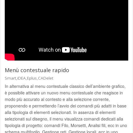
Menù contestuale rapido
Smart,iDEA,Eplus,CADelet
In alternativa al menu contestuale classico dell’ambiente grafico,
è possibile attivare un nuovo menu contestuale che reagisce in
modo più accurato al contesto e alla selezione corrente,
proponendo e permettendo l’avvio dei comandi più adatti in base
alla tipologia di elementi selezionati. In assenza di elementi
selezionati sul disegno, il menu visualizza comandi dedicati alla
tipologia di progetto: comandi Filo, Morsetti, Analisi fili, ecc in uno
schema multifoglio, Gestione reti, Gestione locali, ecc in uno