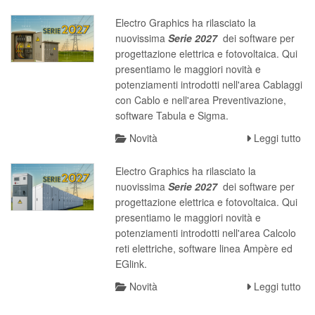
Electro Graphics ha rilasciato la
nuovissima
S
erie 2027
dei software per
progettazione elettrica e fotovoltaica. Qui
presentiamo le maggiori novità e
potenziamenti introdotti nell'area Cablaggi
con Cablo e nell'area Preventivazione,
software Tabula e Sigma.
Novità
Leggi tutto
Electro Graphics ha rilasciato la
nuovissima
S
erie 2027
dei software per
progettazione elettrica e fotovoltaica. Qui
presentiamo le maggiori novità e
potenziamenti introdotti nell'area Calcolo
reti elettriche, software linea Ampère ed
EGlink.
Novità
Leggi tutto