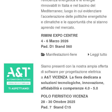
rinnovabili in Italia e nel bacino del
Mediterraneo; luogo in cui evidenziare
l’accelerazione delle politiche energetiche
e climatiche e le opportunità che si stanno
aprendo nel mercato.
RIMINI EXPO CENTRE
4 - 6 Marzo 2026
Pad. D1 Stand 560
Manifestazioni-fiere
Leggi tutto
Siamo presenti con la nostra ampia offerta
di software per progettazione elettrica
a
A&T VICENZA La fiera dedicata a
soluzioni tecnologiche, innovazione,
affidabilità
e competenze 4.0 - 5.0
POLO FIERISTICO VICENZA
28 - 30 Ottobre 2025
Pad. 7 Stand C15