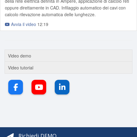
della rete elettrica definita in Ampère, applicazione di calcolo reti
oppure direttamente in CAD. Infilaggio automatico dei cavi con
calcolo rilevazione automatica delle lunghezze.
Avvia il video
12:19
Video demo
Video tutorial
Richiedi DEMO