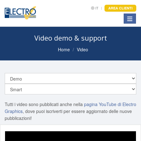
IT
AREA CLIENTI
Toggle
Video demo & support
Home
Video
Tutti i video sono pubblicati anche nella
pagina YouTube di Electro
Graphics
, dove puoi iscriverti per essere aggiornato delle nuove
pubblicazioni!