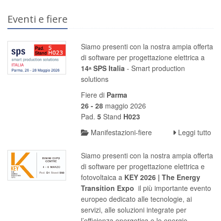
Eventi e fiere
Siamo presenti con la nostra ampia offerta
di software per progettazione elettrica a
14ᵃ SPS Italia
- Smart production
solutions
Fiere di
Parma
26 - 28
maggio 2026
Pad.
5
Stand
H023
Manifestazioni-fiere
Leggi tutto
Siamo presenti con la nostra ampia offerta
di software per progettazione elettrica e
fotovoltaica a
KEY 2026 | The Energy
Transition Expo
il più importante evento
europeo dedicato alle tecnologie, ai
servizi, alle soluzioni integrate per
l’efficienza energetica e le energie