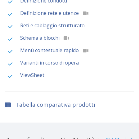
Definizione condotti
Definizione rete e utenze
Reti e cablaggio strutturato
Schema a blocchi
Menù contestuale rapido
Varianti in corso di opera
ViewSheet
Tabella comparativa prodotti