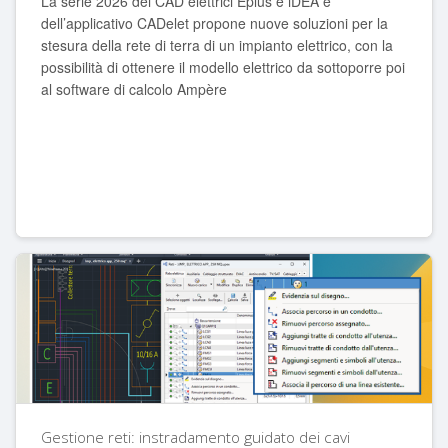
La serie 2026 dei CAD elettrici Eplus e iDEA e
dell’applicativo CADelet propone nuove soluzioni per la
stesura della rete di terra di un impianto elettrico, con la
possibilità di ottenere il modello elettrico da sottoporre poi
al software di calcolo Ampère
Gestione reti: instradamento guidato dei cavi