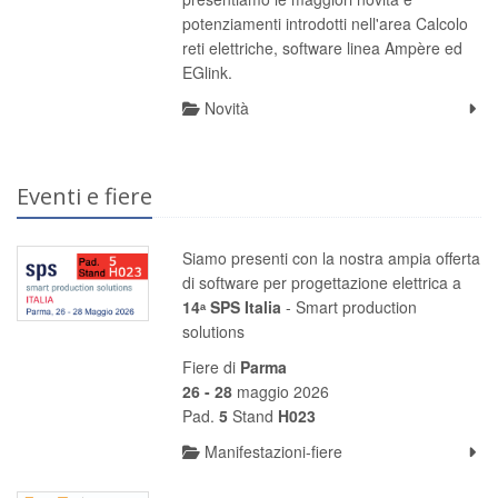
potenziamenti introdotti nell'area Calcolo
reti elettriche, software linea Ampère ed
EGlink.
Novità
Eventi e fiere
Siamo presenti con la nostra ampia offerta
di software per progettazione elettrica a
14ᵃ SPS Italia
- Smart production
solutions
Fiere di
Parma
26 - 28
maggio 2026
Pad.
5
Stand
H023
Manifestazioni-fiere