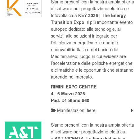
Siamo presenti con la nostra ampia offerta
di software per progettazione elettrica e
fotovoltaica a
KEY 2026 | The Energy
Transition Expo
il più importante evento
europeo dedicato alle tecnologie, ai
servizi, alle soluzioni integrate per
l’efficienza energetica e le energie
rinnovabili in Italia e nel bacino del
Mediterraneo; luogo in cui evidenziare
l’accelerazione delle politiche energetiche
e climatiche e le opportunità che si stanno
aprendo nel mercato.
RIMINI EXPO CENTRE
4 - 6 Marzo 2026
Pad. D1 Stand 560
Manifestazioni-fiere
Siamo presenti con la nostra ampia offerta
di software per progettazione elettrica
a
A&T VICENZA La fiera dedicata a