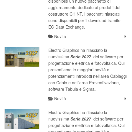
disponibile un nuovo pacchetto di
aggiornamento dedicato ai prodotti del
costruttore CHINT. I pacchetti rilasciati
sono disponibili per il download tramite
EG Data Exchange.
Novità
Electro Graphics ha rilasciato la
nuovissima
S
erie 2027
dei software per
progettazione elettrica e fotovoltaica. Qui
presentiamo le maggiori novità e
potenziamenti introdotti nell'area Cablaggi
con Cablo e nell'area Preventivazione,
software Tabula e Sigma.
Novità
Electro Graphics ha rilasciato la
nuovissima
S
erie 2027
dei software per
progettazione elettrica e fotovoltaica. Qui
presentiamo le maggiori novità e