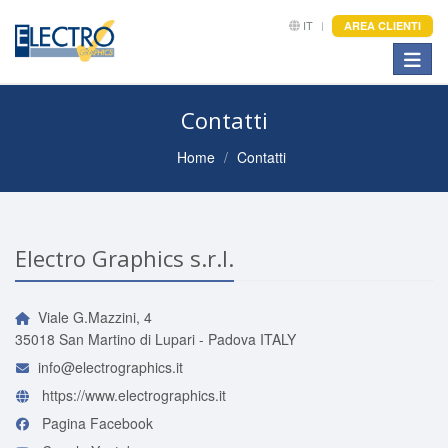
IT
AREA CLIENTI
Toggle
Contatti
Home
Contatti
Electro Graphics s.r.l.
Viale G.Mazzini, 4
35018 San Martino di Lupari - Padova ITALY
info@electrographics.it
https://www.electrographics.it
Pagina Facebook