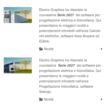
Electro Graphics ha rilasciato la
nuovissima
S
erie 2027
dei software per
progettazione elettrica e fotovoltaica. Qui
presentiamo le maggiori novità e
potenziamenti introdotti nell'area Calcolo
reti elettriche, software linea Ampère ed
EGlink.
Novità
Electro Graphics ha rilasciato la
nuovissima
S
erie 2027
dei software per
progettazione elettrica e fotovoltaica. Qui
presentiamo le maggiori novità e
potenziamenti introdotti nell'area
Progettazione fotovoltaica, software
Solergo.
Novità