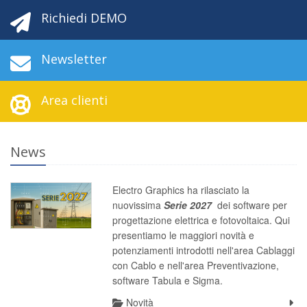
Richiedi DEMO
Newsletter
Area clienti
News
Electro Graphics ha rilasciato la
nuovissima
S
erie 2027
dei software per
progettazione elettrica e fotovoltaica. Qui
presentiamo le maggiori novità e
potenziamenti introdotti nell'area Cablaggi
con Cablo e nell'area Preventivazione,
software Tabula e Sigma.
Novità