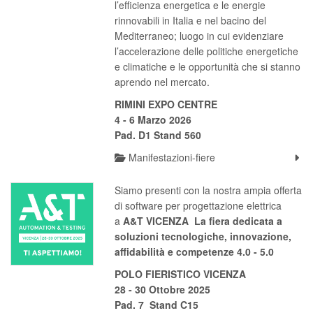
l’efficienza energetica e le energie
rinnovabili in Italia e nel bacino del
Mediterraneo; luogo in cui evidenziare
l’accelerazione delle politiche energetiche
e climatiche e le opportunità che si stanno
aprendo nel mercato.
RIMINI EXPO CENTRE
4 - 6 Marzo 2026
Pad. D1 Stand 560
Manifestazioni-fiere
Siamo presenti con la nostra ampia offerta
di software per progettazione elettrica
a
A&T VICENZA La fiera dedicata a
soluzioni tecnologiche, innovazione,
affidabilità
e competenze 4.0 - 5.0
POLO FIERISTICO VICENZA
28 - 30 Ottobre 2025
Pad. 7 Stand C15