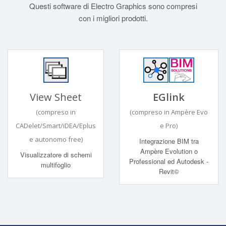
Questi software di Electro Graphics sono compresi
con i migliori prodotti.
View Sheet
EGlink
(compreso in
(compreso in Ampère Evo
CADelet/Smart/iDEA/Eplus
e Pro)
e autonomo free)
Integrazione BIM tra
Ampère Evolution o
Visualizzatore di schemi
Professional ed Autodesk -
multifoglio
Revit©