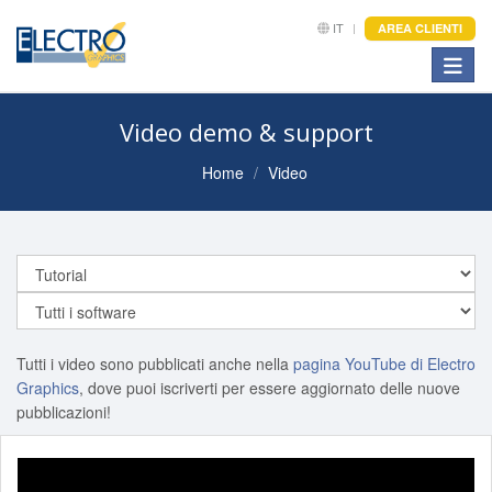
IT
AREA CLIENTI
Toggle
Video demo & support
Home
Video
Tutti i video sono pubblicati anche nella
pagina YouTube di Electro
Graphics
, dove puoi iscriverti per essere aggiornato delle nuove
pubblicazioni!