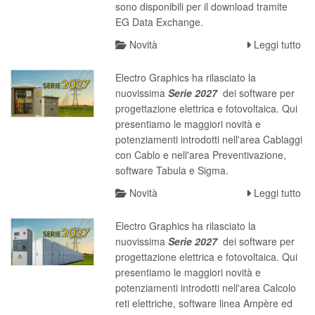
sono disponibili per il download tramite
EG Data Exchange.
Novità
Leggi tutto
Electro Graphics ha rilasciato la
nuovissima
S
erie 2027
dei software per
progettazione elettrica e fotovoltaica. Qui
presentiamo le maggiori novità e
potenziamenti introdotti nell'area Cablaggi
con Cablo e nell'area Preventivazione,
software Tabula e Sigma.
Novità
Leggi tutto
Electro Graphics ha rilasciato la
nuovissima
S
erie 2027
dei software per
progettazione elettrica e fotovoltaica. Qui
presentiamo le maggiori novità e
potenziamenti introdotti nell'area Calcolo
reti elettriche, software linea Ampère ed