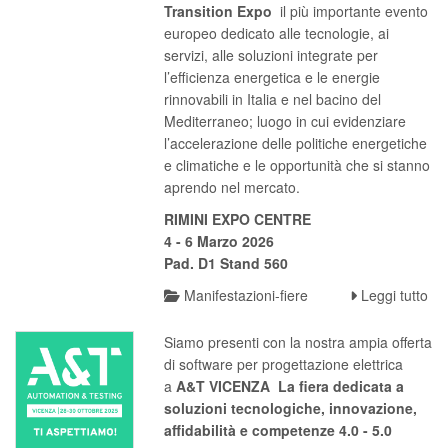
Transition Expo
il più importante evento
europeo dedicato alle tecnologie, ai
servizi, alle soluzioni integrate per
l’efficienza energetica e le energie
rinnovabili in Italia e nel bacino del
Mediterraneo; luogo in cui evidenziare
l’accelerazione delle politiche energetiche
e climatiche e le opportunità che si stanno
aprendo nel mercato.
RIMINI EXPO CENTRE
4 - 6 Marzo 2026
Pad. D1 Stand 560
Manifestazioni-fiere
Leggi tutto
Siamo presenti con la nostra ampia offerta
di software per progettazione elettrica
a
A&T VICENZA La fiera dedicata a
soluzioni tecnologiche, innovazione,
affidabilità
e competenze 4.0 - 5.0