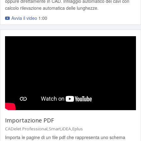
oppure direttamente in CAD. Infilaggio automatico dei cavi con
calcolo rilevazione automatica delle lunghezze.
Avvia il video
1:00
Importazione PDF
CADelet Professional,Smart,iDEA,Eplus
Importa le pagine di un file pdf che rappresenta uno schema