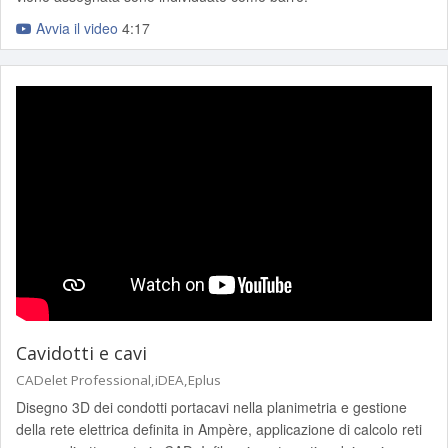
Avvia il video
4:17
Cavidotti e cavi
CADelet Professional,iDEA,Eplus
Disegno 3D dei condotti portacavi nella planimetria e gestione
della rete elettrica definita in Ampère, applicazione di calcolo reti