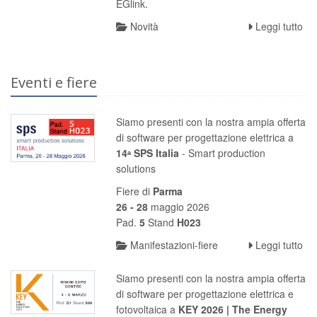
EGlink.
Novità
Leggi tutto
Eventi e fiere
Siamo presenti con la nostra ampia offerta
di software per progettazione elettrica a
14ᵃ SPS Italia
- Smart production
solutions
Fiere di
Parma
26 - 28
maggio 2026
Pad.
5
Stand
H023
Manifestazioni-fiere
Leggi tutto
Siamo presenti con la nostra ampia offerta
di software per progettazione elettrica e
fotovoltaica a
KEY 2026 | The Energy