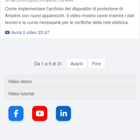
Smart,iDEA,Eplus,Ampère,CADelet
Come implementare l'archivio dei dispositivi di protezione di
Ampère con nuovi apparecchi. Il video mostra come inserire i dati
tecnici e le curve necessarie per le verifiche della rete elettrica.
Avvia il video
23:47
Da 1 a 5 di 31
Avanti
Fine
Video demo
Video tutorial