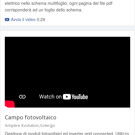
elettrico nello schema multifoglio; ogni pagina del file pdf
corrisponderà ad un foglio dello schema.
Avvia il video
0:29
Campo fotovoltaico
Ampère Evolution,Solergo
Gestione di moduli fotovoltaici ed inverter grid connected. Utilizzo