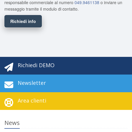
responsabile commerciale al numero
049.9461138
o inviare un
messaggio tramite il modulo di contatto.
Richiedi info
Richiedi DEMO
Newsletter
Area clienti
News