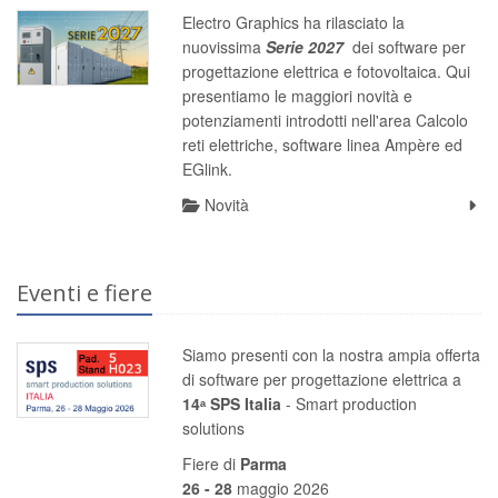
Electro Graphics ha rilasciato la
nuovissima
S
erie 2027
dei software per
progettazione elettrica e fotovoltaica. Qui
presentiamo le maggiori novità e
potenziamenti introdotti nell'area Calcolo
reti elettriche, software linea Ampère ed
EGlink.
Novità
Eventi e fiere
Siamo presenti con la nostra ampia offerta
di software per progettazione elettrica a
14ᵃ SPS Italia
- Smart production
solutions
Fiere di
Parma
26 - 28
maggio 2026