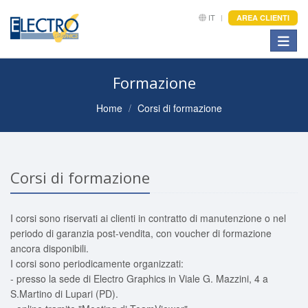
IT
AREA CLIENTI
Toggle
Formazione
Home
Corsi di formazione
Corsi di formazione
I corsi sono riservati ai clienti in contratto di manutenzione o nel
periodo di garanzia post-vendita, con voucher di formazione
ancora disponibili.
I corsi sono periodicamente organizzati:
- presso la sede di Electro Graphics in Viale G. Mazzini, 4 a
S.Martino di Lupari (PD).