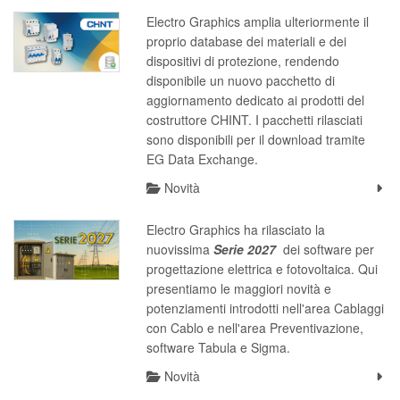
Electro Graphics amplia ulteriormente il
proprio database dei materiali e dei
dispositivi di protezione, rendendo
disponibile un nuovo pacchetto di
aggiornamento dedicato ai prodotti del
costruttore CHINT. I pacchetti rilasciati
sono disponibili per il download tramite
EG Data Exchange.
Novità
Electro Graphics ha rilasciato la
nuovissima
S
erie 2027
dei software per
progettazione elettrica e fotovoltaica. Qui
presentiamo le maggiori novità e
potenziamenti introdotti nell'area Cablaggi
con Cablo e nell'area Preventivazione,
software Tabula e Sigma.
Novità