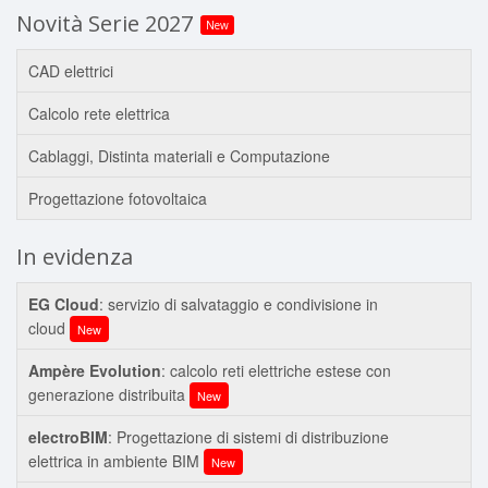
Novità Serie 2027
New
CAD elettrici
Calcolo rete elettrica
Cablaggi, Distinta materiali e Computazione
Progettazione fotovoltaica
In evidenza
EG Cloud
: servizio di salvataggio e condivisione in
cloud
New
Ampère Evolution
: calcolo reti elettriche estese con
generazione distribuita
New
electroBIM
: Progettazione di sistemi di distribuzione
elettrica in ambiente BIM
New