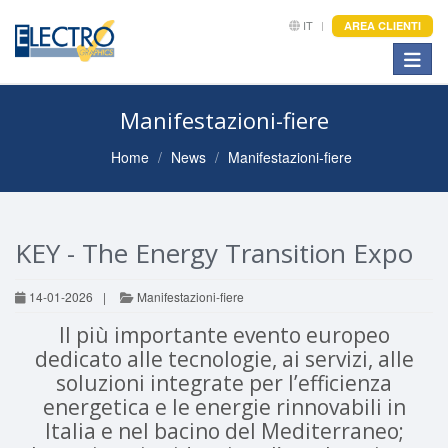
IT
AREA CLIENTI
Toggle
Manifestazioni-fiere
Home
News
Manifestazioni-fiere
KEY - The Energy Transition Expo
14-01-2026
|
Manifestazioni-fiere
Il più importante evento europeo
dedicato alle tecnologie, ai servizi, alle
soluzioni integrate per l’efficienza
energetica e le energie rinnovabili in
Italia e nel bacino del Mediterraneo;