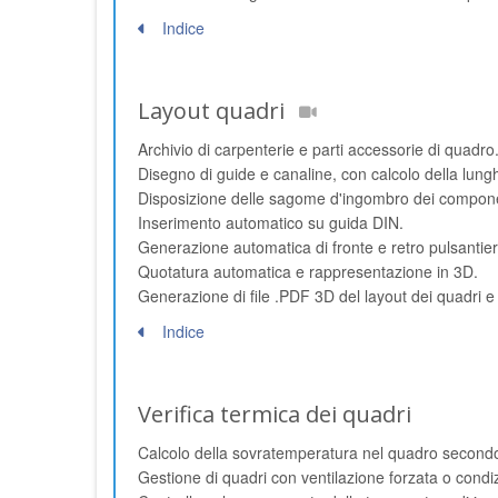
Indice
Layout quadri
Archivio di carpenterie e parti accessorie di quadro
Disegno di guide e canaline, con calcolo della lung
Disposizione delle sagome d'ingombro dei componenti,
Inserimento automatico su guida DIN.
Generazione automatica di fronte e retro pulsantiere 
Quotatura automatica e rappresentazione in 3D.
Generazione di file .PDF 3D del layout dei quadri e 
Indice
Verifica termica dei quadri
Calcolo della sovratemperatura nel quadro second
Gestione di quadri con ventilazione forzata o cond