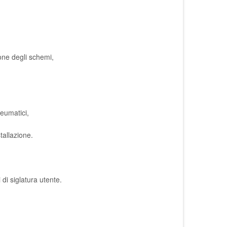
ione degli schemi,
neumatici,
tallazione.
di siglatura utente.