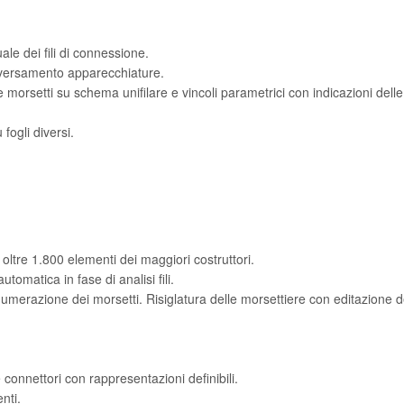
e dei fili di connessione.
ttraversamento apparecchiature.
orsetti su schema unifilare e vincoli parametrici con indicazioni delle 
.
 fogli diversi.
oltre 1.800 elementi dei maggiori costruttori.
tomatica in fase di analisi fili.
numerazione dei morsetti. Risiglatura delle morsettiere con editazione 
onnettori con rappresentazioni definibili.
nti.