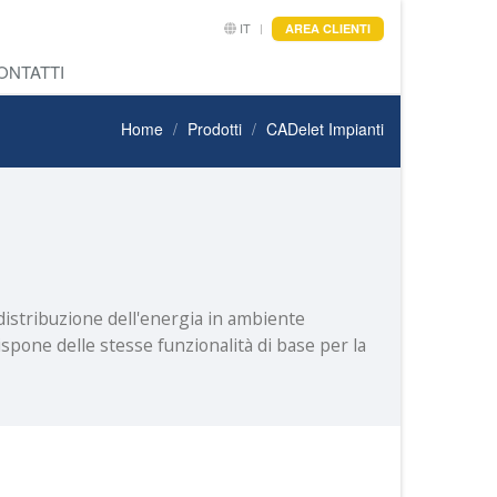
IT
AREA CLIENTI
ONTATTI
Home
Prodotti
CADelet Impianti
 distribuzione dell'energia in ambiente
dispone delle stesse funzionalità di base per la