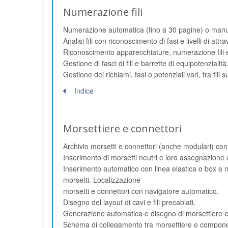
Numerazione fili
Numerazione automatica (fino a 30 pagine) o manual
Analisi fili con riconoscimento di fasi e livelli di a
Riconoscimento apparecchiature, numerazione fili e m
Gestione di fasci di fili e barrette di equipotenzialità
Gestione dei richiami, fasi o potenziali vari, tra fili su
Indice
Morsettiere e connettori
Archivio morsetti e connettori (anche modulari) con 
Inserimento di morsetti neutri e loro assegnazione au
Inserimento automatico con linea elastica o box e 
morsetti. Localizzazione
morsetti e connettori con navigatore automatico.
Disegno del layout di cavi e fili precablati.
Generazione automatica e disegno di morsettiere e c
Schema di collegamento tra morsettiere e compone