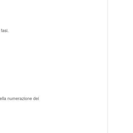
fasi.
della numerazione dei