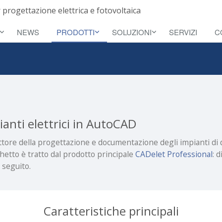
 progettazione elettrica e fotovoltaica
NEWS
PRODOTTI
SOLUZIONI
SERVIZI
C
anti elettrici in AutoCAD
settore della progettazione e documentazione degli impianti di
chetto è tratto dal prodotto principale
CADelet Professional
: 
 seguito.
Caratteristiche principali