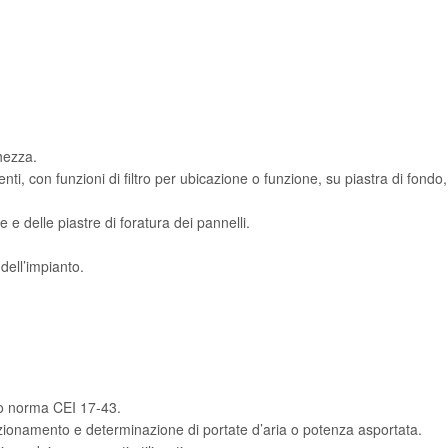
.
hezza.
 con funzioni di filtro per ubicazione o funzione, su piastra di fondo, 
e delle piastre di foratura dei pannelli.
dell’impianto.
o norma CEI 17-43.
izionamento e determinazione di portate d’aria o potenza asportata.