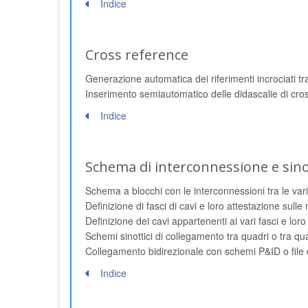
Indice
Cross reference
Generazione automatica dei riferimenti incrociati tr
Inserimento semiautomatico delle didascalie di cro
Indice
Schema di interconnessione e sinot
Schema a blocchi con le interconnessioni tra le vari
Definizione di fasci di cavi e loro attestazione sull
Definizione dei cavi appartenenti ai vari fasci e loro
Schemi sinottici di collegamento tra quadri o tra q
Collegamento bidirezionale con schemi P&ID o file 
Indice