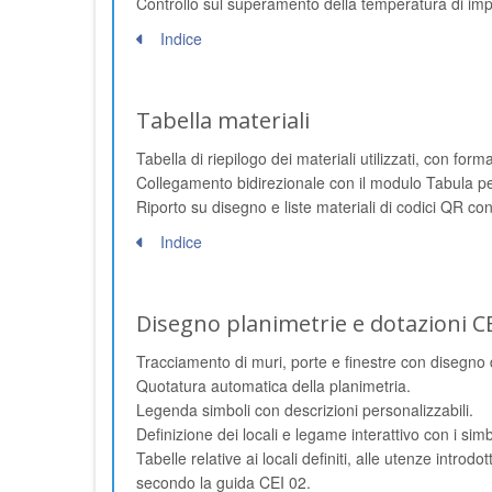
Controllo sul superamento della temperatura di impi
Indice
Tabella materiali
Tabella di riepilogo dei materiali utilizzati, con for
Collegamento bidirezionale con il modulo Tabula per 
Riporto su disegno e liste materiali di codici QR con
Indice
Disegno planimetrie e dotazioni CE
Tracciamento di muri, porte e finestre con disegno di
Quotatura automatica della planimetria.
Legenda simboli con descrizioni personalizzabili.
Definizione dei locali e legame interattivo con i simb
Tabelle relative ai locali definiti, alle utenze intro
secondo la guida CEI 02.