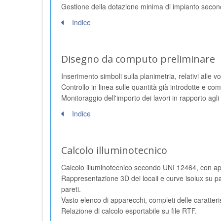
Gestione della dotazione minima di impianto secon
Indice
Disegno da computo preliminare
Inserimento simboli sulla planimetria, relativi alle 
Controllo in linea sulle quantità già introdotte e co
Monitoraggio dell'importo dei lavori in rapporto agli
Indice
Calcolo illuminotecnico
Calcolo illuminotecnico secondo UNI 12464, con appa
Rappresentazione 3D dei locali e curve isolux su paret
pareti.
Vasto elenco di apparecchi, completi delle caratte
Relazione di calcolo esportabile su file RTF.