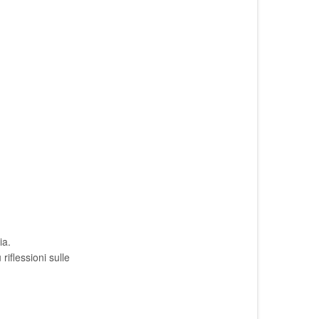
ia.
riflessioni sulle