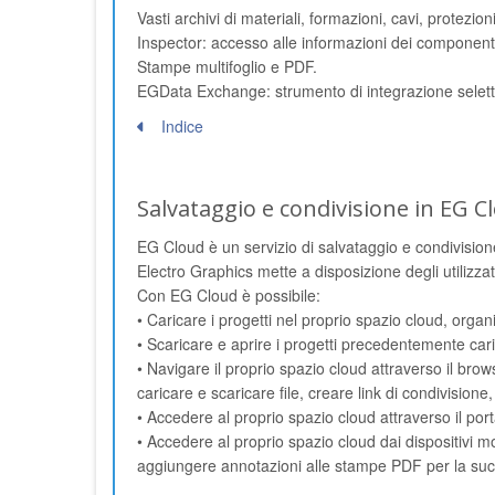
Vasti archivi di materiali, formazioni, cavi, protezioni
Inspector: accesso alle informazioni dei component
Stampe multifoglio e PDF.
EGData Exchange: strumento di integrazione selettiva
Indice
Salvataggio e condivisione in EG C
EG Cloud è un servizio di salvataggio e condivisione 
Electro Graphics mette a disposizione degli utilizza
Con EG Cloud è possibile:
• Caricare i progetti nel proprio spazio cloud, organiz
• Scaricare e aprire i progetti precedentemente car
• Navigare il proprio spazio cloud attraverso il br
caricare e scaricare file, creare link di condivisione,
• Accedere al proprio spazio cloud attraverso il por
• Accedere al proprio spazio cloud dai dispositivi mo
aggiungere annotazioni alle stampe PDF per la succe