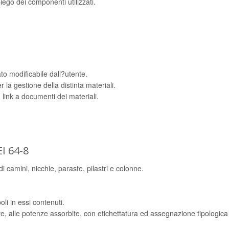
ego dei componenti utilizzati.
mato modificabile dall?utente.
la gestione della distinta materiali.
 link a documenti dei materiali.
I 64-8
 camini, nicchie, paraste, pilastri e colonne.
oli in essi contenuti.
dotte, alle potenze assorbite, con etichettatura ed assegnazione tipologic