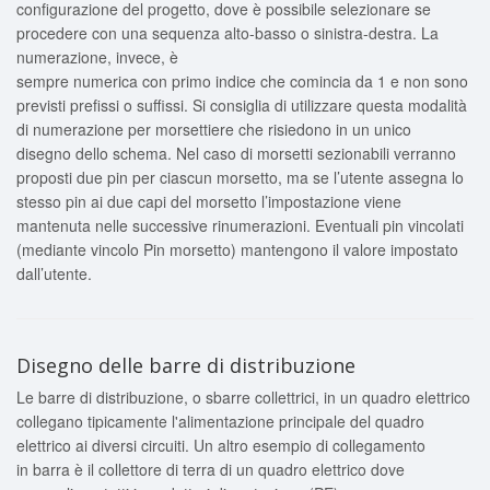
configurazione del progetto, dove è possibile selezionare se
procedere con una sequenza alto-basso o sinistra-destra. La
numerazione, invece, è
sempre numerica con primo indice che comincia da 1 e non sono
previsti prefissi o suffissi. Si consiglia di utilizzare questa modalità
di numerazione per morsettiere che risiedono in un unico
disegno dello schema. Nel caso di morsetti sezionabili verranno
proposti due pin per ciascun morsetto, ma se l’utente assegna lo
stesso pin ai due capi del morsetto l’impostazione viene
mantenuta nelle successive rinumerazioni. Eventuali pin vincolati
(mediante vincolo Pin morsetto) mantengono il valore impostato
dall’utente.
Disegno delle barre di distribuzione
Le barre di distribuzione, o sbarre collettrici, in un quadro elettrico
collegano tipicamente l'alimentazione principale del quadro
elettrico ai diversi circuiti. Un altro esempio di collegamento
in barra è il collettore di terra di un quadro elettrico dove