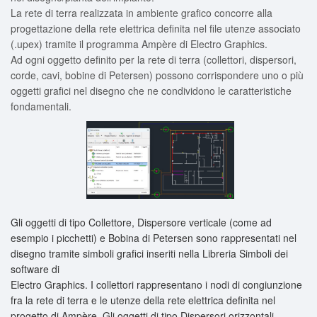
La rete di terra realizzata in ambiente grafico concorre alla
progettazione della rete elettrica definita nel file utenze associato
(.upex) tramite il programma Ampère di Electro Graphics.
Ad ogni oggetto definito per la rete di terra (collettori, dispersori,
corde, cavi, bobine di Petersen) possono corrispondere uno o più
oggetti grafici nel disegno che ne condividono le caratteristiche
fondamentali.
Gli oggetti di tipo Collettore, Dispersore verticale (come ad
esempio i picchetti) e Bobina di Petersen sono rappresentati nel
disegno tramite simboli grafici inseriti nella Libreria Simboli dei
software di
Electro Graphics. I collettori rappresentano i nodi di congiunzione
fra la rete di terra e le utenze della rete elettrica definita nel
progetto di Ampère. Gli oggetti di tipo Dispersori orizzontali