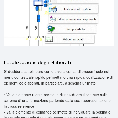
Localizzazione degli elaborati
Si desidera sottolineare come diversi comandi presenti solo nel
menu contestuale rapido permettano una rapida localizzazione di
elementi ed elaborati. In particolare, a schema ultimato:
•
Vai a elemento riferito permette di individuare il contatto sullo
schema di una formazione
partendo dalla sua rappresentazione
in cross-reference.
•
Vai a elemento di comando permette di individuare la bobina o
la scheda partendo da un
elemento riferito o un operando plc.