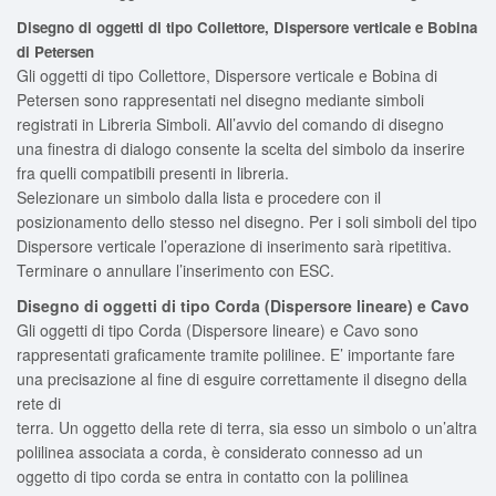
Disegno di oggetti di tipo Collettore, Dispersore verticale e Bobina
di Petersen
Gli oggetti di tipo Collettore, Dispersore verticale e Bobina di
Petersen sono rappresentati nel disegno mediante simboli
registrati in Libreria Simboli. All’avvio del comando di disegno
una finestra di dialogo consente la scelta del simbolo da inserire
fra quelli compatibili presenti in libreria.
Selezionare un simbolo dalla lista e procedere con il
posizionamento dello stesso nel disegno. Per i soli simboli del tipo
Dispersore verticale l’operazione di inserimento sarà ripetitiva.
Terminare o annullare l’inserimento con ESC.
Disegno di oggetti di tipo Corda (Dispersore lineare) e Cavo
Gli oggetti di tipo Corda (Dispersore lineare) e Cavo sono
rappresentati graficamente tramite polilinee. E’ importante fare
una precisazione al fine di esguire correttamente il disegno della
rete di
terra. Un oggetto della rete di terra, sia esso un simbolo o un’altra
polilinea associata a corda, è considerato connesso ad un
oggetto di tipo corda se entra in contatto con la polilinea