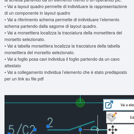
•
Vai a layout quadro permette di individuare la rappresentazione
di un componente in layout
quadro
•
Vai a riferimento schema permette di individuare l’elemento
schema partendo dalla sagome di
layout quadro.
•
Vai a morsettiera localizza la tracciatura della morsettiera del
morsetto selezionato.
•
Vai a tabella morsettiera localizza la tracciatura della tabella
morsettiera del morsetto
selezionato.
•
Vai a foglio posa cavi individua il foglio partendo da un cavo
attestato
•
Vai a collegamento individua l’elemento che è stato predisposto
per un link su file pdf