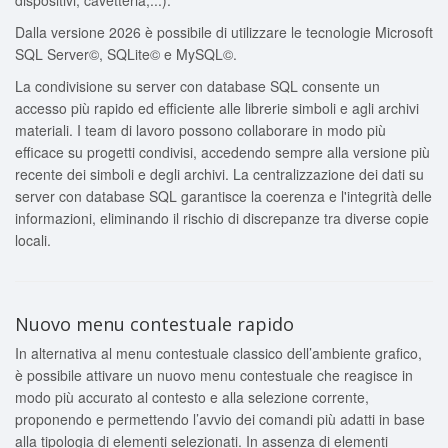
dispositivi, cavetteria,...).
Dalla versione 2026 è possibile di utilizzare le tecnologie Microsoft
SQL Server©, SQLite© e MySQL©.
La condivisione su server con database SQL consente un
accesso più rapido ed efficiente alle librerie simboli e agli archivi
materiali. I team di lavoro possono collaborare in modo più
efficace su progetti condivisi, accedendo sempre alla versione più
recente dei simboli e degli archivi. La centralizzazione dei dati su
server con database SQL garantisce la coerenza e l'integrità delle
informazioni, eliminando il rischio di discrepanze tra diverse copie
locali.
Nuovo menu contestuale rapido
In alternativa al menu contestuale classico dell’ambiente grafico,
è possibile attivare un nuovo menu contestuale che reagisce in
modo più accurato al contesto e alla selezione corrente,
proponendo e permettendo l’avvio dei comandi più adatti in base
alla tipologia di elementi selezionati. In assenza di elementi