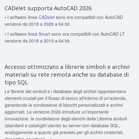
CADelet supporta AutoCAD 2026
• I software linea
CADelet
sono ora compatibili con AutoCAD
versione da 2018 a 2026 a 64 bit.
• I software linea
Smart
sono ora compatibili con AutoCAD LT
versione da 2018 a 2019 a 64 bit.
Accesso ottimizzato a librerie simboli e archivi
materiali su rete remota anche su database di
tipo SQL
Le librerie dei simboli e i database degli archivi rappresentano
elementi cruciali per il flusso di lavoro all'interno di un'azienda,
garantendo la condivisione di blocchi personalizzati e archivi
aggiornati. La versione 2026 introduce un'importante
innovazione: la condivisione degli elenchi della Libreria simboli
(standard e cataloghi utente) su server con database SQL,
analogamente a quanto già previsto per gli archivi (materiali,