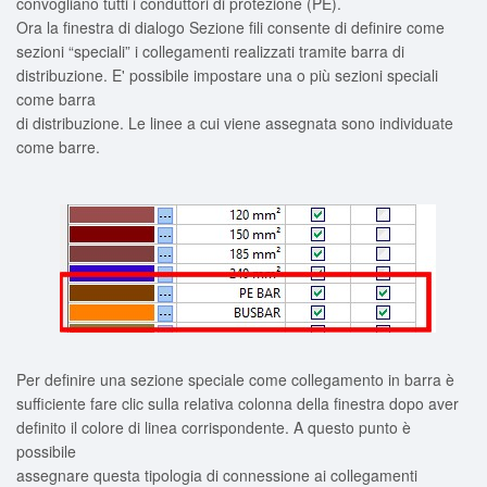
convogliano tutti i conduttori di protezione (PE).
Ora la finestra di dialogo Sezione fili consente di definire come
sezioni “speciali” i collegamenti realizzati tramite barra di
distribuzione. E' possibile impostare una o più sezioni speciali
come barra
di distribuzione. Le linee a cui viene assegnata sono individuate
come barre.
Per definire una sezione speciale come collegamento in barra è
sufficiente fare clic sulla relativa colonna della finestra dopo aver
definito il colore di linea corrispondente. A questo punto è
possibile
assegnare questa tipologia di connessione ai collegamenti