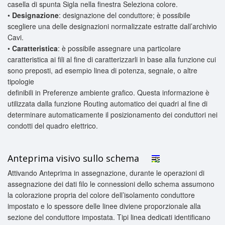
casella di spunta Sigla nella finestra Seleziona colore.
•
Designazione
: designazione del conduttore; è possibile
scegliere una delle designazioni normalizzate estratte dall’archivio
Cavi.
•
Caratteristica
: è possibile assegnare una particolare
caratteristica ai fili al fine di caratterizzarli in base alla funzione cui
sono preposti, ad esempio linea di potenza, segnale, o altre
tipologie
definibili in Preferenze ambiente grafico. Questa informazione è
utilizzata dalla funzione Routing automatico dei quadri al fine di
determinare automaticamente il posizionamento dei conduttori nei
condotti del quadro elettrico.
Anteprima visivo sullo schema
Attivando
Anteprima in assegnazione
, durante le operazioni di
assegnazione dei dati filo le connessioni dello schema assumono
la colorazione propria del colore dell’isolamento conduttore
impostato e lo spessore delle linee diviene proporzionale alla
sezione del conduttore impostata. Tipi linea dedicati identificano