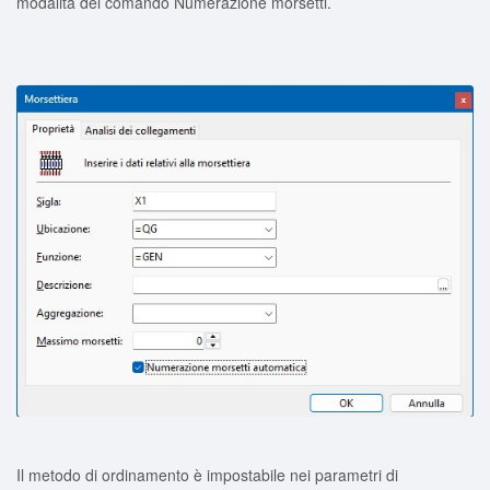
modalità del comando Numerazione morsetti.
Il metodo di ordinamento è impostabile nei parametri di