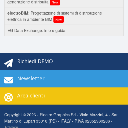
generazione distribuita
New
electroBIM
: Progettazione di sistemi di distribuzione
elettrica in ambiente BIM
New
EG Data Exchange: info e guida
Richiedi DEMO
Newsletter
Area clienti
Copyright © 2026 - Electro Graphics Srl - Viale Mazzini, 4 - San
Martino di Lupari 35018 (PD) - ITALY - P.IVA 02352960286 -
Privacy