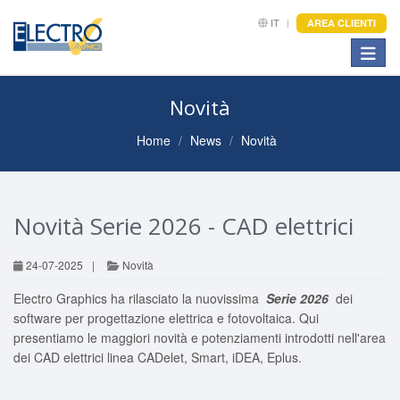
IT
AREA CLIENTI
Toggle
Novità
Home
News
Novità
Novità Serie 2026 - CAD elettrici
24-07-2025
|
Novità
Electro Graphics ha rilasciato la nuovissima
Serie 2026
dei
software per progettazione elettrica e fotovoltaica. Qui
presentiamo le maggiori novità e potenziamenti introdotti nell'area
dei CAD elettrici linea CADelet, Smart, iDEA, Eplus.