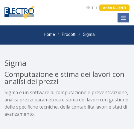
IT
AREA CLIENTI
Toggle
Home
Prodotti
Sigma
Sigma
Computazione e stima dei lavori con
analisi dei prezzi
Sigma è un software di computazione e preventivazione,
analisi prezzi parametrica e stima dei lavori con gestione
delle specifiche tecniche, della contabilità lavori e stati di
avanzamento.