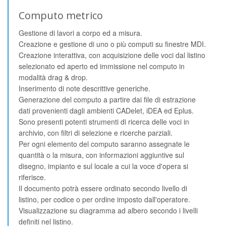
Computo metrico
Gestione di lavori a corpo ed a misura.
Creazione e gestione di uno o più computi su finestre MDI.
Creazione interattiva, con acquisizione delle voci dal listino
selezionato ed aperto ed immissione nel computo in
modalità drag & drop.
Inserimento di note descrittive generiche.
Generazione del computo a partire dai file di estrazione
dati provenienti dagli ambienti CADelet, iDEA ed Eplus.
Sono presenti potenti strumenti di ricerca delle voci in
archivio, con filtri di selezione e ricerche parziali.
Per ogni elemento del computo saranno assegnate le
quantità o la misura, con informazioni aggiuntive sul
disegno, impianto e sul locale a cui la voce d'opera si
riferisce.
Il documento potrà essere ordinato secondo livello di
listino, per codice o per ordine imposto dall'operatore.
Visualizzazione su diagramma ad albero secondo i livelli
definiti nel listino.