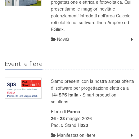
progettazione elettrica e fotovoltaica. Qui
presentiamo le maggiori novità e
potenziamenti introdotti nell'area Calcolo
reti elettriche, software linea Ampère ed
EGlink.
Novità
Eventi e fiere
Siamo presenti con la nostra ampia offerta
di software per progettazione elettrica a
14ᵃ SPS Italia
- Smart production
solutions
Fiere di
Parma
26 - 28
maggio 2026
Pad.
5
Stand
H023
Manifestazioni-fiere