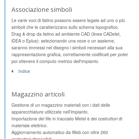
Associazione simboli
Le varie voci di listino possono essere legate ad uno o più
simboli che le caratterizzano sullo schema topografico.
Drag & drop da listino ad ambiente CAD (linea CADelet,
iDEA o Eplus): selezionando una voce o un assieme,
saranno immessi nel disegno i simboli necessari alla sua
rappresentazione grafica, correttamente codificati per poter
poi ottenere il computo metrico dell'impianto.
Indice
Magazzino articoli
Gestione di un magazzino materiali con i dati delle
apparecchiature utilizzate nell'impianto.
Importazione dei file in tracciato Metel è dei costruttori di
materiale elettrico.
Aggiornamento automatico da Web con oltre 260