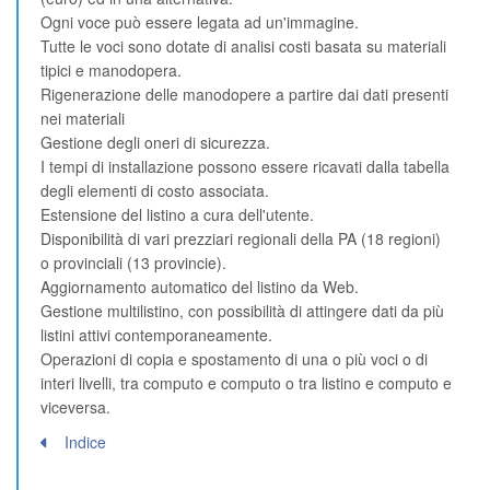
Ogni voce può essere legata ad un'immagine.
Tutte le voci sono dotate di analisi costi basata su materiali
tipici e manodopera.
Rigenerazione delle manodopere a partire dai dati presenti
nei materiali
Gestione degli oneri di sicurezza.
I tempi di installazione possono essere ricavati dalla tabella
degli elementi di costo associata.
Estensione del listino a cura dell'utente.
Disponibilità di vari prezziari regionali della PA (18 regioni)
o provinciali (13 provincie).
Aggiornamento automatico del listino da Web.
Gestione multilistino, con possibilità di attingere dati da più
listini attivi contemporaneamente.
Operazioni di copia e spostamento di una o più voci o di
interi livelli, tra computo e computo o tra listino e computo e
viceversa.
Indice