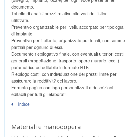
(disegno, impianto, locale) per ogni voce presente nel
documento.
Tabelle di analisi prezzi relative alle voci del listino
utilizzate.
Preventivo organizzabile per livelli, accorpato per tipologia
di impianto.
Preventivo per il cliente, organizzato per locali, con somme
parziali per ognuno di essi.
Documento riepilogativo finale, con eventuali ulteriori costi
generali (progettazione, trasporto, opere murarie, ecc..),
parametrico ed editabile in formato RTF.
Riepilogo costi, con individuazione dei prezzi limite per
assicurare la redditivit? del lavoro.
Formato pagina con logo personalizzati e descrizioni
editabili per tutti gli elaborati.
Indice
Materiali e manodopera