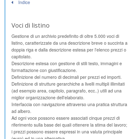
Indice
Voci di listino
Gestione di un archivio predefinito di oltre 5.000 voci di
listino, caratterizzate da una descrizione breve o succinta a
doppia riga e dalla descrizione estesa per l'elenco prezzi o
capitolato.
Descrizione estesa con gestione di stili testo, immagini e
formattazione con giustificazione.
Definizione del numero di decimali per prezzi ed importi.
Definizione di strutture gerarchiche a livelli multipli illimitati
(ad esempio area, capitolo, paragrafo, ecc..) utili ad una
miglior organizzazione dell'elaborato.
Interfaccia con navigazione attraverso una pratica struttura
ad albero.
Ad ogni voce possono essere associati cinque prezzi di
riferimento sulla base dei quali ottenere la stima del lavoro;
i prezzi possono essere espressi in una valuta principale
(euro) ed in una alternativa.