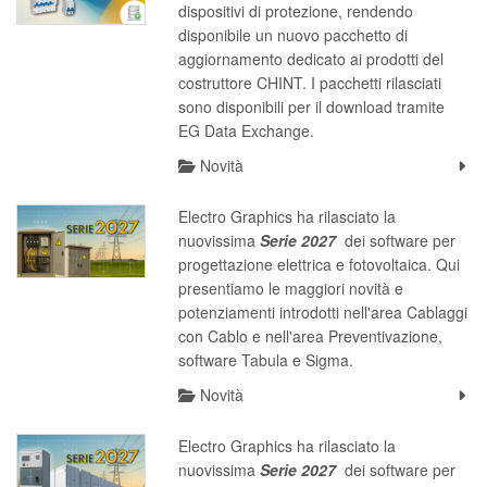
dispositivi di protezione, rendendo
disponibile un nuovo pacchetto di
aggiornamento dedicato ai prodotti del
costruttore CHINT. I pacchetti rilasciati
sono disponibili per il download tramite
EG Data Exchange.
Novità
Electro Graphics ha rilasciato la
nuovissima
S
erie 2027
dei software per
progettazione elettrica e fotovoltaica. Qui
presentiamo le maggiori novità e
potenziamenti introdotti nell'area Cablaggi
con Cablo e nell'area Preventivazione,
software Tabula e Sigma.
Novità
Electro Graphics ha rilasciato la
nuovissima
S
erie 2027
dei software per