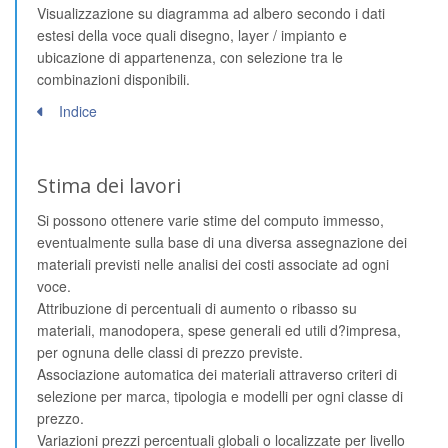
Visualizzazione su diagramma ad albero secondo i dati
estesi della voce quali disegno, layer / impianto e
ubicazione di appartenenza, con selezione tra le
combinazioni disponibili.
Indice
Stima dei lavori
Si possono ottenere varie stime del computo immesso,
eventualmente sulla base di una diversa assegnazione dei
materiali previsti nelle analisi dei costi associate ad ogni
voce.
Attribuzione di percentuali di aumento o ribasso su
materiali, manodopera, spese generali ed utili d?impresa,
per ognuna delle classi di prezzo previste.
Associazione automatica dei materiali attraverso criteri di
selezione per marca, tipologia e modelli per ogni classe di
prezzo.
Variazioni prezzi percentuali globali o localizzate per livello