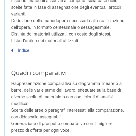
Lista dei materiali associati al computo, sulla base delle
scelte fatte in fase di assegnazione degli eventuali articoli
varianti.
Deduzione della manodopera necessaria alla realizzazione
dell'opera, in formato centesimale o sessagesimale.
Distinta dei materiali utilizzati, con costo degli stessi.
Lista d'ordine dei materiali utilizzati.
Indice
Quadri comparativi
Rappresentazione comparativa su diagramma lineare o a
barre, delle varie stime del lavoro, effettuate sulla base di
diverse scelte di materiale o con coefficienti di analisi
modificati.
Scelta delle aree o paragrafi interessati alla comparazione,
con didascalie assegnabili.
Generazione di prospetto comparativo con il migliore
prezzo di offerta per ogni voce.