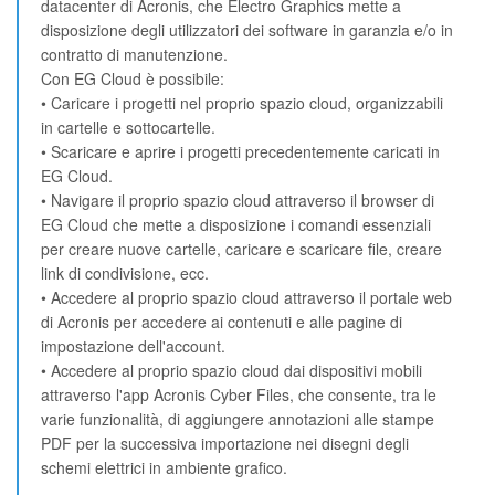
datacenter di Acronis, che Electro Graphics mette a
disposizione degli utilizzatori dei software in garanzia e/o in
contratto di manutenzione.
Con EG Cloud è possibile:
• Caricare i progetti nel proprio spazio cloud, organizzabili
in cartelle e sottocartelle.
• Scaricare e aprire i progetti precedentemente caricati in
EG Cloud.
• Navigare il proprio spazio cloud attraverso il browser di
EG Cloud che mette a disposizione i comandi essenziali
per creare nuove cartelle, caricare e scaricare file, creare
link di condivisione, ecc.
• Accedere al proprio spazio cloud attraverso il portale web
di Acronis per accedere ai contenuti e alle pagine di
impostazione dell'account.
• Accedere al proprio spazio cloud dai dispositivi mobili
attraverso l'app Acronis Cyber Files, che consente, tra le
varie funzionalità, di aggiungere annotazioni alle stampe
PDF per la successiva importazione nei disegni degli
schemi elettrici in ambiente grafico.