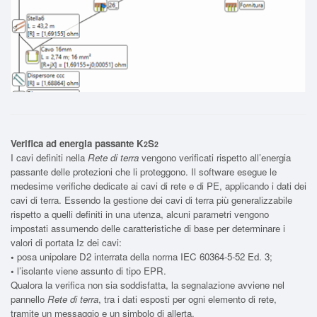
Verifica ad energia passante K
S
2
2
I cavi definiti nella
Rete di terra
vengono verificati rispetto all’energia
passante delle protezioni che li proteggono. Il software esegue le
medesime verifiche dedicate ai cavi di rete e di PE, applicando i dati dei
cavi di terra. Essendo la gestione dei cavi di terra più generalizzabile
rispetto a quelli definiti in una utenza, alcuni parametri vengono
impostati assumendo delle caratteristiche di base per determinare i
valori di portata Iz dei cavi:
•
posa unipolare D2 interrata della norma IEC 60364-5-52 Ed. 3;
•
l’isolante viene assunto di tipo EPR.
Qualora la verifica non sia soddisfatta, la segnalazione avviene nel
pannello
Rete di terra
, tra i dati esposti per ogni elemento di rete,
tramite un messaggio e un simbolo di allerta.