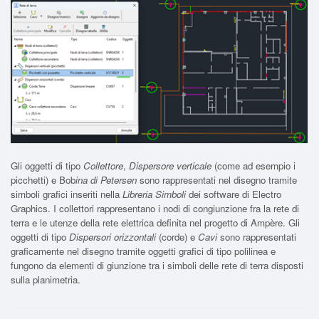
Gli oggetti di tipo
Collettore
,
Dispersore verticale
(come ad esempio i
picchetti) e Bob
ina di Petersen
sono rappresentati nel disegno tramite
simboli grafici inseriti nella
Libreria Simboli
dei software di Electro
Graphics. I collettori rappresentano i nodi di congiunzione fra la rete di
terra e le utenze della rete elettrica definita nel progetto di Ampère. Gli
oggetti di tipo
Dispersori orizzontali
(corde) e
Cavi
sono rappresentati
graficamente nel disegno tramite oggetti grafici di tipo polilinea e
fungono da elementi di giunzione tra i simboli delle rete di terra disposti
sulla planimetria.