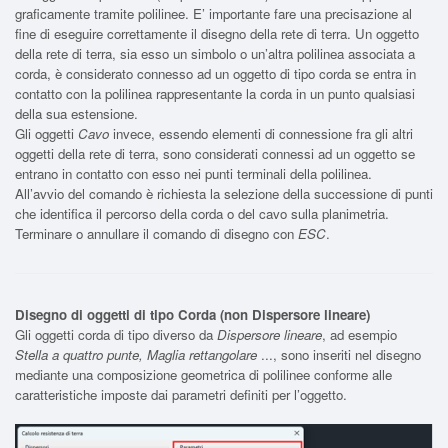
graficamente tramite polilinee. E’ importante fare una precisazione al
fine di eseguire correttamente il disegno della rete di terra. Un oggetto
della rete di terra, sia esso un simbolo o un’altra polilinea associata a
corda, è considerato connesso ad un oggetto di tipo corda se entra in
contatto con la polilinea rappresentante la corda in un punto qualsiasi
della sua estensione.
Gli oggetti
Cavo
invece, essendo elementi di connessione fra gli altri
oggetti della rete di terra, sono considerati connessi ad un oggetto se
entrano in contatto con esso nei punti terminali della polilinea.
All’avvio del comando è richiesta la selezione della successione di punti
che identifica il percorso della corda o del cavo sulla planimetria.
Terminare o annullare il comando di disegno con
ESC
.
Disegno di oggetti di tipo Corda (non Dispersore lineare)
Gli oggetti corda di tipo diverso da
Dispersore lineare
, ad esempio
Stella a quattro punte, Maglia rettangolare
..., sono inseriti nel disegno
mediante una composizione geometrica di polilinee conforme alle
caratteristiche imposte dai parametri definiti per l’oggetto.