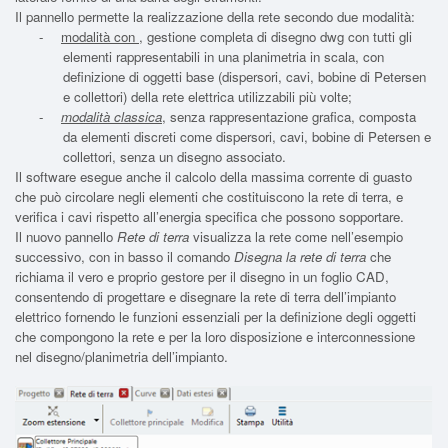
Il pannello permette la realizzazione della rete secondo due modalità:
-
modalità con
, gestione completa di disegno dwg con tutti gli
elementi rappresentabili in una planimetria in scala, con
definizione di oggetti base (dispersori, cavi, bobine di Petersen
e collettori) della rete elettrica utilizzabili più volte;
-
modalità classica
, senza rappresentazione grafica, composta
da elementi discreti come dispersori, cavi, bobine di Petersen e
collettori, senza un disegno associato.
Il software esegue anche il calcolo della massima corrente di guasto
che può circolare negli elementi che costituiscono la rete di terra, e
verifica i cavi rispetto all’energia specifica che possono sopportare.
Il nuovo pannello
Rete di terra
visualizza la rete come nell’esempio
successivo, con in basso il comando
Disegna la rete di terra
che
richiama il vero e proprio gestore per il disegno in un foglio CAD,
consentendo di progettare e disegnare la rete di terra dell’impianto
elettrico fornendo le funzioni essenziali per la definizione degli oggetti
che compongono la rete e per la loro disposizione e interconnessione
nel disegno/planimetria dell’impianto.