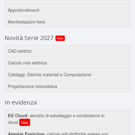
Approfondimenti
Manifestazioni-fiere
Novità Serie 2027
New
CAD elettrici
Calcolo rete elettrica
Cablaggi, Distinta materiali e Computazione
Progettazione fotovoltaica
In evidenza
EG Cloud
: servizio di salvataggio e condivisione in
cloud
New
Ampère Evolution
: calcolo reti elettriche estese con