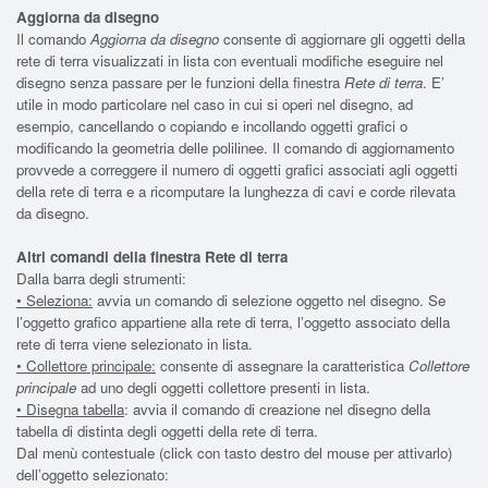
Aggiorna da disegno
Il comando
Aggiorna da disegno
consente di aggiornare gli oggetti della
rete di terra visualizzati in lista con eventuali modifiche eseguire nel
disegno senza passare per le funzioni della finestra
Rete di terra
. E’
utile in modo particolare nel caso in cui si operi nel disegno, ad
esempio, cancellando o copiando e incollando oggetti grafici o
modificando la geometria delle polilinee. Il comando di aggiornamento
provvede a correggere il numero di oggetti grafici associati agli oggetti
della rete di terra e a ricomputare la lunghezza di cavi e corde rilevata
da disegno.
Altri comandi della finestra Rete di terra
Dalla barra degli strumenti:
• Seleziona
:
avvia un comando di selezione oggetto nel disegno. Se
l’oggetto grafico appartiene alla rete di terra, l’oggetto associato della
rete di terra viene selezionato in lista.
• Collettore principale
:
consente di assegnare la caratteristica
Collettore
principale
ad uno degli oggetti collettore presenti in lista.
• Disegna tabella
: avvia il comando di creazione nel disegno della
tabella di distinta degli oggetti della rete di terra.
Dal menù contestuale (click con tasto destro del mouse per attivarlo)
dell’oggetto selezionato: