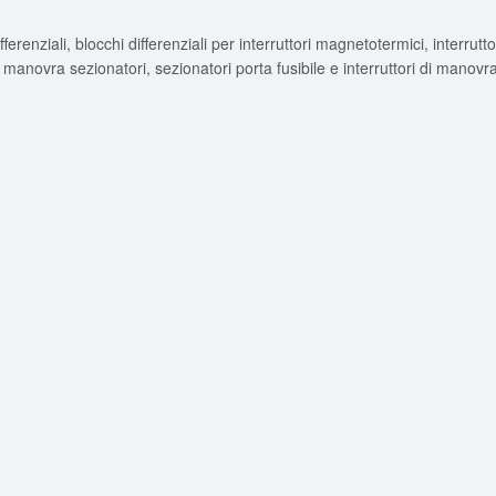
renziali, blocchi differenziali per interruttori magnetotermici, interrutto
 di manovra sezionatori, sezionatori porta fusibile e interruttori di manovr