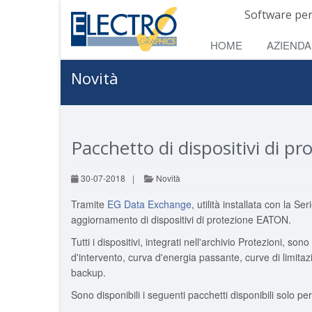
Software per
HOME
AZIENDA
Novità
Pacchetto di dispositivi di 
30-07-2018
|
Novità
Tramite
EG Data Exchange
, utilità installata con la S
aggiornamento di dispositivi di protezione EATON.
Tutti i dispositivi, integrati nell'archivio Protezioni,
d'intervento, curva d'energia passante, curve di limitazi
backup.
Sono disponibili i seguenti pacchetti disponibili solo pe