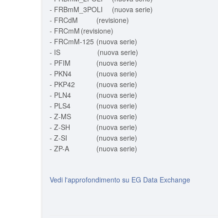
- FRBmM_3POLI
(nuova serie)
- FRCdM
(revisione)
- FRCmM
(revisione)
- FRCmM-125
(nuova serie)
- IS (nuova serie)
- PFIM
(nuova serie)
- PKN4
(nuova serie)
- PKP42
(nuova serie)
- PLN4
(nuova serie)
- PLS4
(nuova serie)
- Z-MS
(nuova serie)
- Z-SH
(nuova serie)
- Z-SI
(nuova serie)
- ZP-A
(nuova serie)
Vedi l'approfondimento su EG Data Exchange