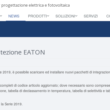
 progettazione elettrica e fotovoltaica
NEWS
PRODOTTI
SOLUZIONI
SERVIZI
C
protezione EATON
erie 2019, è possibile scaricare ed installare nuovi pacchetti di integrazio
 sono completi di codice articolo aggiornato; dove necessario sono compres
one, tabella di declassamento in temperatura, tabella di selettività e ta
r la Serie 2019.