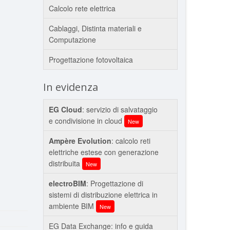
Calcolo rete elettrica
Cablaggi, Distinta materiali e
Computazione
Progettazione fotovoltaica
In evidenza
EG Cloud
: servizio di salvataggio
e condivisione in cloud
New
Ampère Evolution
: calcolo reti
elettriche estese con generazione
distribuita
New
electroBIM
: Progettazione di
sistemi di distribuzione elettrica in
ambiente BIM
New
EG Data Exchange: info e guida