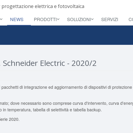
 progettazione elettrica e fotovoltaica
NEWS
PRODOTTI
SOLUZIONI
SERVIZI
C
, Schneider Electric - 2020/2
 pacchetti di integrazione ed aggiornamento di dispositivi di protezione
giornato; dove necessario sono comprese curva d'intervento, curva d'ener
 in temperatura, tabella di selettività e tabella backup.
 Serie 2020.