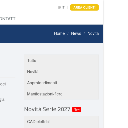
IT
AREA CLIENTI
ONTATTI
Home
News
Novità
Tutte
Novità
Approfondimenti
 dei
Manifestazioni-fiere
gia
Novità Serie 2027
New
CAD elettrici