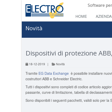
Software per
HOME
AZIENDA
Novità
Dispositivi di protezione ABB
18-12-2019
|
Novità
Tramite
EG Data Exchange
è possibile installare nuovi
costruttori ABB e Schneider Electric.
Tutti i dispositivi sono completi di codice articolo ag
passante, curve di limitazione, tabella di declassamento
Sono disponibili i seguenti pacchetti, validi solo per la