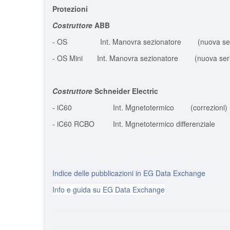
Protezioni
Costruttore
ABB
- OS Int. Manovra sezionatore (nuova ser
- OS Mini Int. Manovra sezionatore (nuova seri
Costruttore
Schneider Electric
- iC60 Int. Mgnetotermico (correzioni)
- iC60 RCBO Int. Mgnetotermico differenziale (
Indice delle pubblicazioni in EG Data Exchange
Info e guida su EG Data Exchange