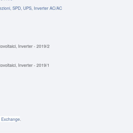
tezioni, SPD, UPS, Inverter AC/AC
tovoltaici, Inverter - 2019/2
tovoltaici, Inverter - 2019/1
a Exchange
.