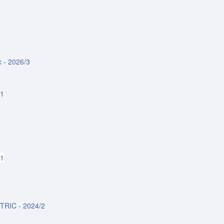
c - 2026/3
/1
/1
ETRIC - 2024/2