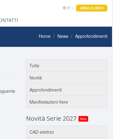
IT
AREA CLIENTI
ONTATTI
Home
News
Approfondimenti
Tutte
Novità
Approfondimenti
seguente
Manifestazioni-fiere
Novità Serie 2027
New
CAD elettrici