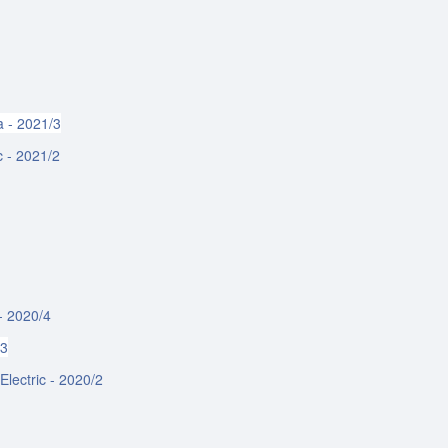
a - 2021/3
c - 2021/2
- 2020/4
/3
Electric - 2020/2