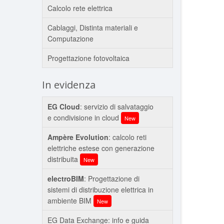
Calcolo rete elettrica
Cablaggi, Distinta materiali e
Computazione
Progettazione fotovoltaica
In evidenza
EG Cloud
: servizio di salvataggio
e condivisione in cloud
New
Ampère Evolution
: calcolo reti
elettriche estese con generazione
distribuita
New
electroBIM
: Progettazione di
sistemi di distribuzione elettrica in
ambiente BIM
New
EG Data Exchange: info e guida