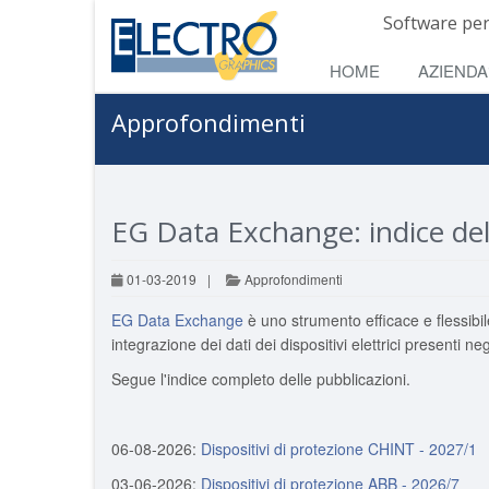
Software per
HOME
AZIENDA
Approfondimenti
EG Data Exchange: indice del
01-03-2019
|
Approfondimenti
EG Data Exchange
è uno strumento efficace e flessibil
integrazione dei dati dei dispositivi elettrici presenti neg
Segue l'indice completo delle pubblicazioni.
06-08-2026:
Dispositivi di protezione CHINT - 2027/1
03-06-2026:
Dispositivi di protezione ABB - 2026/7