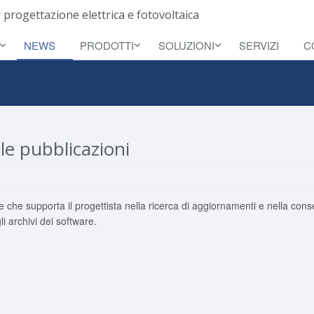
 progettazione elettrica e fotovoltaica
NEWS
PRODOTTI
SOLUZIONI
SERVIZI
C
le pubblicazioni
e che supporta il progettista nella ricerca di aggiornamenti e nella con
li archivi dei software.