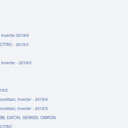
i, Inverter 2019/6
ECTRIC - 2019/3
i, Inverter - 2019/5
019/2
otovoltaici, Inverter - 2019/4
otovoltaici, Inverter - 2019/3
e ABB, EATON, GEWISS, OMRON
LECTRIC