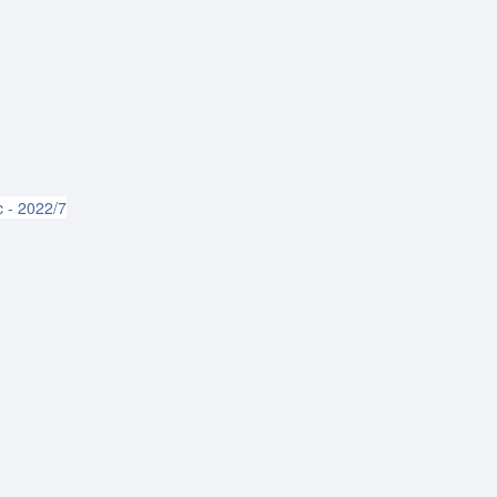
1
c - 2022/7