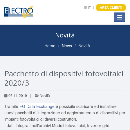
IT
AREA CLIENTI
Toggle
Novità
Home
News
Novità
Pacchetto di dispositivi fotovoltaici
2020/3
06-11-2019
|
Novità
Tramite
EG Data Exchange
è possibile scaricare ed installare
nuovi pacchetti di integrazione ed aggiornamento di dispositivi per
impianti fotovoltaici di diversi costruttori.
I dati, integrati nell'archivi Moduli fotovoltaici, Inverter grid