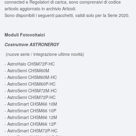
connected e Regolatori di carica, sono comprensivi di codice
articolo aggiornato in archivio Articoli.
Sono disponibili i seguenti pacchetti, validi solo per la Serie 2020.
Moduli Fotovoltaici
Costruttore
ASTRONERGY
(nuove serie / integrazione ultime novità)
- AstroHalo CHSM72P-HC
- AstroSemi CHSM60M
- AstroSemi CHSM60M-HC
- AstroSemi CHSM60P-HC
- AstroSemi CHSM72M-HC
- AstroSemi CHSM72P-HC
- AstroSmart CHSM66 10M
- AstroSmart CHSM66 10P
- AstroSmart CHSM66 12M
- AstroSmart CHSM66 12P
- AstroSmart CHSM72P-HC