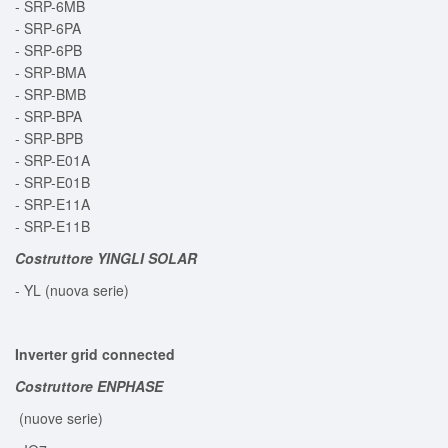
- SRP-6MB
- SRP-6PA
- SRP-6PB
- SRP-BMA
- SRP-BMB
- SRP-BPA
- SRP-BPB
- SRP-E01A
- SRP-E01B
- SRP-E11A
- SRP-E11B
Costruttore YINGLI SOLAR
- YL (nuova serie)
Inverter grid connected
Costruttore ENPHASE
(nuove serie)